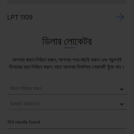
LPT 1109
L
ডিলার
লো
কেটর
আপনার রাজ্য নির্বাচন করুন, আপনার শহর বাছাই করুন এবং পছন্দসই
ডিলারের ধরন নির্বাচন করুন, যাতে আপনার নিকটস্থ শোরুমটি খুঁজে পান।
759 results found