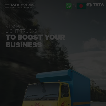
Skip to main content
VERSATILE
LIGHT TRUCKS
TO BOOST YOUR
BUSINESS