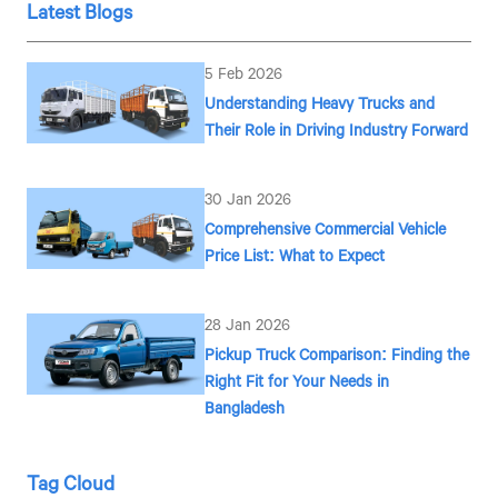
Latest Blogs
5 Feb 2026
Understanding Heavy Trucks and
Their Role in Driving Industry Forward
30 Jan 2026
Comprehensive Commercial Vehicle
Price List: What to Expect
28 Jan 2026
Pickup Truck Comparison: Finding the
Right Fit for Your Needs in
Bangladesh
Tag Cloud