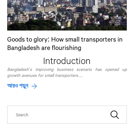
Goods to glory: How small transporters in
Bangladesh are flourishing
Introduction
Bangladesh’s improving business scenario has opened up
growth avenues for small transporters
…
আরও পড়ুন