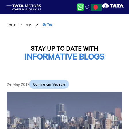
Skip to main content
Home
ব্লগ
By Tag
STAY UP TO DATE WITH
INFORMATIVE BLOGS
24 May 2017
Commercial Vechicle